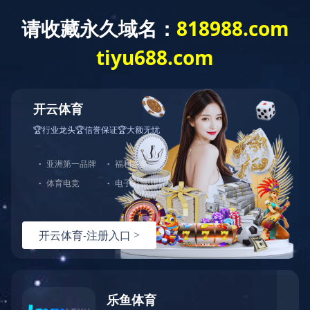
足球篮球官方直播
关于我们
新闻动态
平台