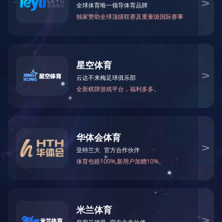
今天是：2026年8月7日 星期五
规划
工程咨询
Project Consultancy
伊金霍洛旗国
《乌兰察布
规划
《呼和浩特经
项目咨询
《乌海乌达
评估咨询
准格尔旗“十
全过程咨询
我公司成功为
《呼和浩特中
可行性研究