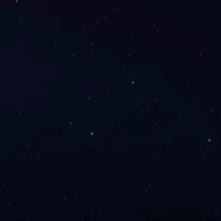
保
/
专家登记
/
人才招聘
12号银联大厦10层
中实咨询集团
官网手机版
用。
站在线登入
|
星空体育平台官方网站
|
拼搏在线官网
|