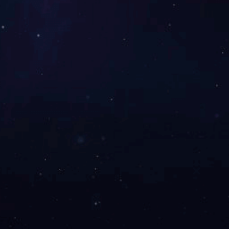
/
关于我们
/
新闻动态
/
招标采购
/
工程咨询
/
项目管理
/
节能环
电话：0471-5223613 投诉电话：0471-5223607
邮箱：imzs@imzs.com.cn 网址：/
地址：内蒙古自治区呼和浩特市赛罕区鄂尔多斯东街
站内容归华体会体育所有，任何单位以及个人未经许可，不得擅自转载引
|
九游网页版·官方端入口
|
乐动注册
|
开云手机登录入口
|
九游官方端网