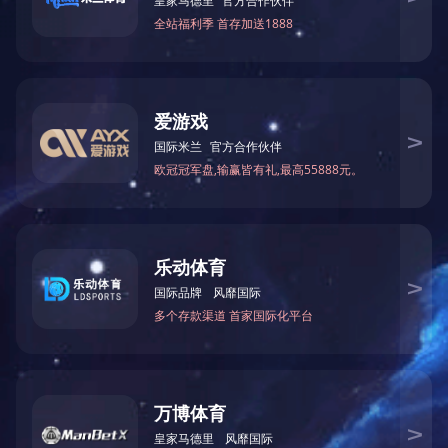
学路—昌福道
水管线910米
节能服务
针对本项
整需求，公司
环保服务
下一步，
提供优质、全
碳服务
联系我们
Contact us
本文系原创稿
电话：0471-5223613
投诉电话：0471-5223607
邮箱：imzs@imzs.com.cn
网址：/
地址：内蒙古自治区呼和浩特市赛罕区鄂尔
多斯东街12号银联大厦10层