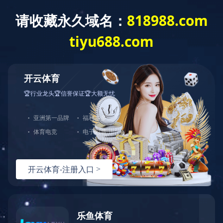
足球篮球官方直播
关于我们
新闻动态
平台